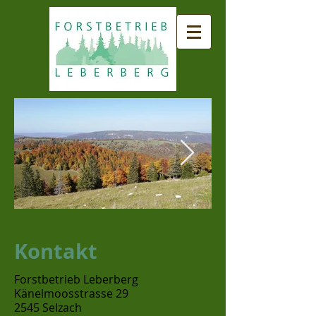
Kontakt
Forstbetrieb Leberberg
Känelmoosstrasse 29
2545 Selzach