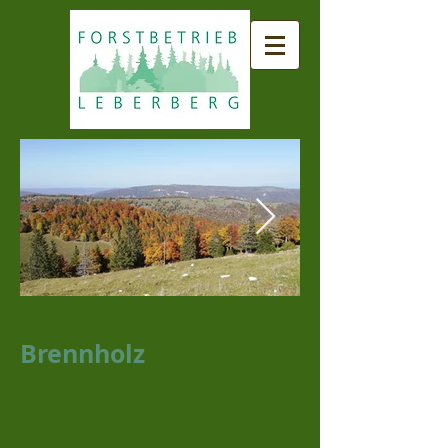
Brennholz